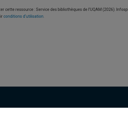
ter cette ressource : Service des bibliothèques de l’UQAM (2026). Infos
oir
conditions d'utilisation
.