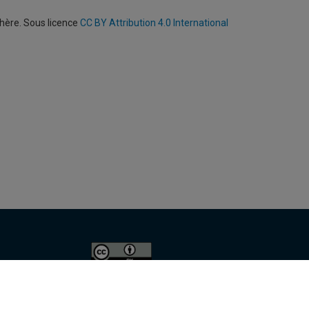
phère. Sous licence
CC BY Attribution 4.0 International
Conditions d’utilisation