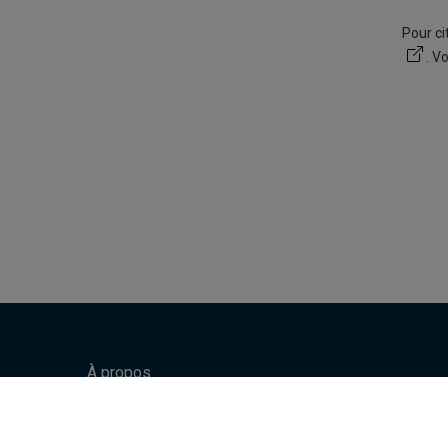
Pour ci
. V
À propos
Naviguer dans le site