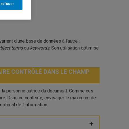
nnées
 refuser
arient d’une base de données à l’autre :
bject terms
ou
keywords
. Son utilisation optimise
AIRE CONTRÔLÉ DANS LE CHAMP
ar la personne autrice du document. Comme ces
libre. Dans ce contexte, envisager le maximum de
ptimal de l’information.