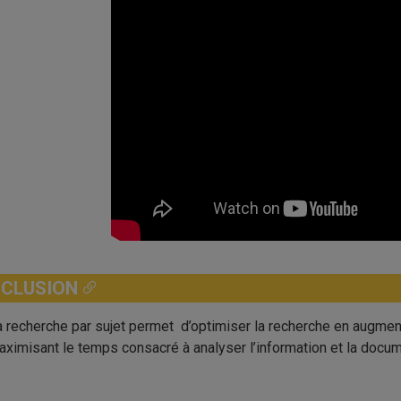
CLUSION
a recherche par sujet permet d’optimiser la recherche en augment
aximisant le temps consacré à analyser l’information et la docum