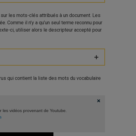
é sur les mots-clés attribués à un document. Les
e. Comme il n’y a qu’un seul terme reconnu pour
te-ci, utiliser alors le descripteur accepté pour
s qui contient la liste des mots du vocabulaire
er les vidéos provenant de Youtube.
s