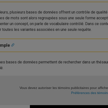
lleurs, plusieurs bases de données offrent un contrôle de qualit
tes de mots sont alors regroupées sous une seule forme accepté
enter un concept, on parle de vocabulaire contrôlé. Dans ce contex
r toutes les variantes associées en une seule requête.
emple
nes bases de données permettent de rechercher dans un thésauru
lé.
Vous devez autoriser les témoins publicitaires pour affich
Préférences des témoin