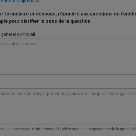
rner son sujet.docx
e formulaire ci-dessous, répondre aux questions en fonctio
ple pour clarifier le sens de la question.
général du travail
ner
t
ont les aspects qui m’intéressent? Quelles sont les composantes de la question