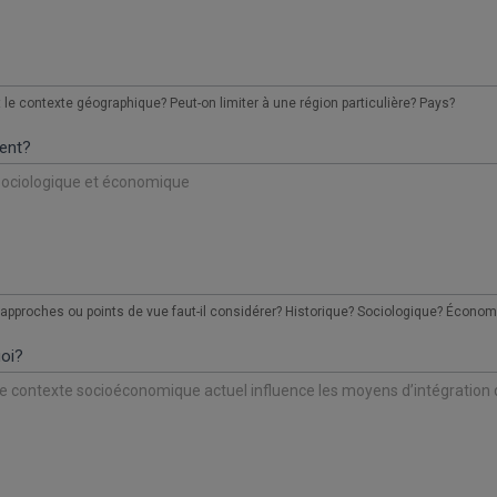
 le contexte géographique? Peut-on limiter à une région particulière? Pays?
ent?
approches ou points de vue faut-il considérer? Historique? Sociologique? Économi
oi?