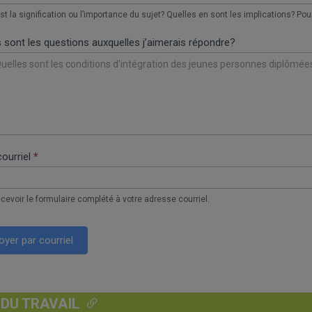
st la signification ou l’importance du sujet? Quelles en sont les implications? Po
s sont les questions auxquelles j’aimerais répondre?
courriel
*
ecevoir le formulaire complété à votre adresse courriel.
oyer par courriel
 DU TRAVAIL