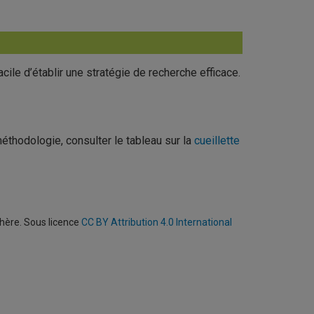
 facile d’établir une stratégie de recherche efficace.
thodologie, consulter le tableau sur la
cueillette
phère. Sous licence
CC BY Attribution 4.0 International