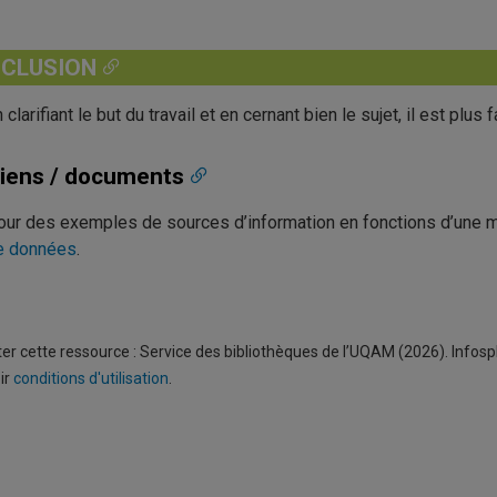
CLUSION
 clarifiant le but du travail et en cernant bien le sujet, il est plus
iens / documents
our des exemples de sources d’information en fonctions d’une mé
e données
.
ter cette ressource : Service des bibliothèques de l’UQAM (2026). Infos
oir
conditions d'utilisation
.