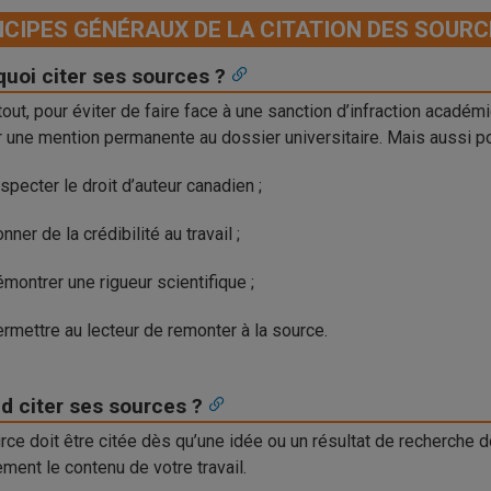
NCIPES GÉNÉRAUX DE LA CITATION DES SOUR
uoi citer ses sources ?
tout, pour éviter de faire face à une sanction d’infraction académi
r une mention permanente au dossier universitaire. Mais aussi po
specter le droit d’auteur canadien ;
nner de la crédibilité au travail ;
montrer une rigueur scientifique ;
rmettre au lecteur de remonter à la source.
d citer ses sources ?
rce doit être citée dès qu’une idée ou un résultat de recherche d
ement le contenu de votre travail.