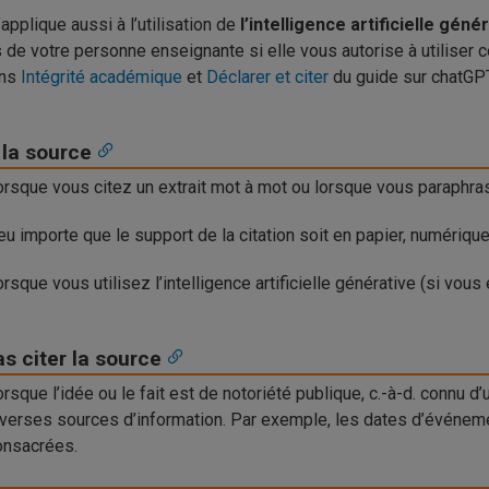
’applique aussi à l’utilisation de
l’intelligence artificielle géné
 de votre personne enseignante si elle vous autorise à utiliser ce
ons
Intégrité académique
et
Déclarer et citer
du guide sur chatGPT e
 la source
orsque vous citez un extrait mot à mot ou lorsque vous paraphra
u importe que le support de la citation soit en papier, numérique
rsque vous utilisez l’intelligence artificielle générative (si vous 
s citer la source
rsque l’idée ou le fait est de notoriété publique, c.-à-d. connu 
iverses sources d’information. Par exemple, les dates d’événem
onsacrées.