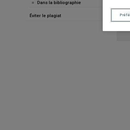
Dans la bibliographie
Préf
Éviter le plagiat