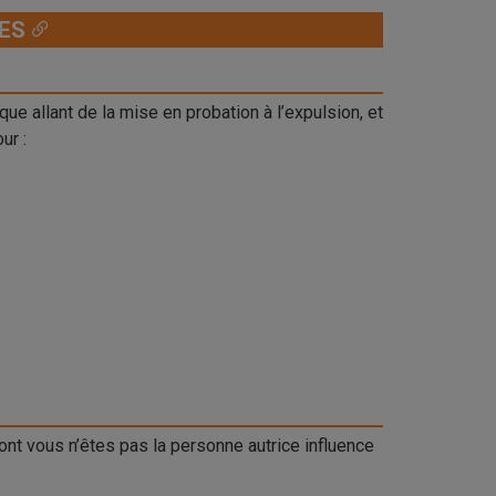
CES
que allant de la mise en probation à l’expulsion, et
ur :
ont vous n’êtes pas la personne autrice influence