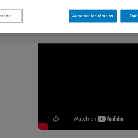
érences
Autoriser les témoins
Tout
Vous devez autoriser les témoins publicitaires pour affich
Préférences des témoin