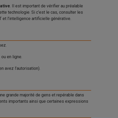
rative
. Il est important de vérifier au préalable
tte technologie. Si c’est le cas, consulter les
t l’intelligence artificielle générative.
sez.
 ou en ligne.
en avez l’autorisation).
d’une grande majorité de gens et repérable dans
ents importants ainsi que certaines expressions