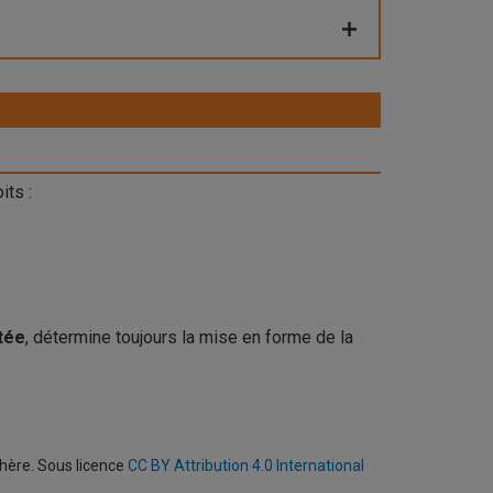
its :
tée
, détermine toujours la mise en forme de la
phère. Sous licence
CC BY Attribution 4.0 International