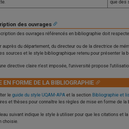
xte.
que des 
ription des ouvrages
cription des ouvrages référencés en bibliographie doit respecter
er auprès du département, du directeur ou de la directrice de 
ses sources et le style bibliographique retenu pour présenter la b
une directive claire n’est imposée, l’université propose l’utilisati
E EN FORME DE LA BIBLIOGRAPHIE
ter le
guide du style UQAM-APA
et la section
Bibliographie et l
es et thèses pour connaître les règles de mise en forme de la
leau suivant indique le style à utiliser pour que les citations et
n choisie.