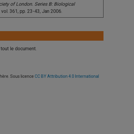
ciety of London.
Series B: Biological
,
vol. 361, pp. 23-43, Jan 2006.
 tout le document.
phère. Sous licence
CC BY Attribution 4.0 International