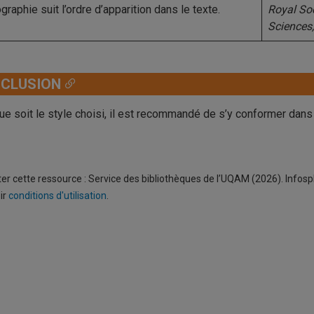
ographie suit l’ordre d’apparition dans le texte.
Royal So
Sciences
CLUSION
ue soit le style choisi, il est recommandé de s’y conformer dans
ter cette ressource : Service des bibliothèques de l’UQAM (2026). Infos
oir
conditions d'utilisation
.