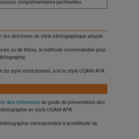
sources complémentaires pertinentes.
 les directives du style bibliographique adopté.
mémoire ou de thèse, la méthode recommandée pour
ibliographie.
on du style institutionnel, soit le style UQAM-APA.
iste des références
du guide de présentation des
 bibliographie en style UQAM-APA.
 la bibliographie correspondent à la méthode de